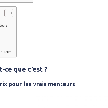
nteurs
la Terre
t-ce que c’est ?
prix pour les vrais menteurs