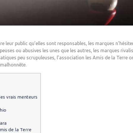
re leur public qu’elles sont responsables, les marques n’hésit
euses ou abusives les unes que les autres, les marques rivalise
tiques peu scrupuleuses, l’association les Amis de la Terre o
 malhonnête.
 les vrais menteurs
hio
ara
mis de la Terre