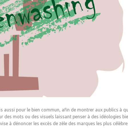
is aussi pour le bien commun, afin de montrer aux publics à q
 sur des mots ou des visuels laissant penser à des idéologies b
 vise à dénoncer les excès de zèle des marques les plus célèbr