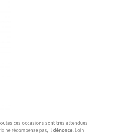
 toutes ces occasions sont très attendues
prix ne récompense pas, il
dénonce
. Loin