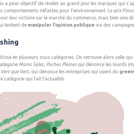
io a pour objectif de révéler au grand jour les marques qui s’a
 des comportements néfastes pour l’environnement. Le prix Pin
s pour leur victoire sur le marché du commerce, mais bien une d
ui tentent de
manipuler l’opinion publique
via des campagne
ashing
divisé en plusieurs sous catégories. On retrouve alors celle qui 
 catégorie
Mains Sales, Poches Pleines
qui dénonce les lourds imp
 Vert que Vert
, qui dénonce les entreprises qui usent du
green
 catégorie qui fait l’actualité.