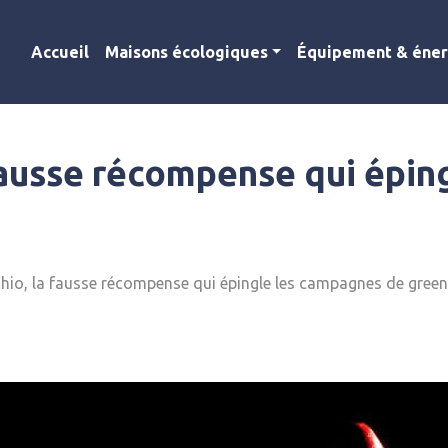
Accueil
Maisons écologiques
Équipement & éner
 fausse récompense qui épi
chio, la fausse récompense qui épingle les campagnes de gree