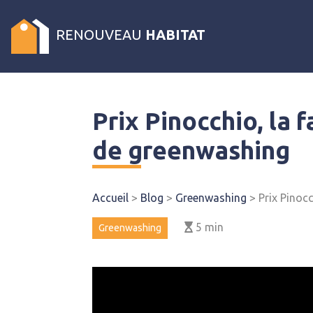
RENOUVEAU
HABITAT
Prix Pinocchio, la
de greenwashing
Accueil
>
Blog
>
Greenwashing
>
Prix Pinoc
5
min
Greenwashing