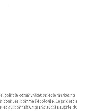
uel point la communication et le marketing
ien connues, comme l’
écologie
. Ce prix est à
es, et qui connaît un grand succès auprès du