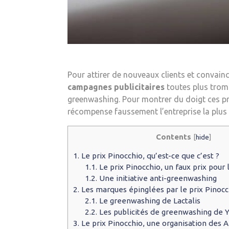
Pour attirer de nouveaux clients et convainc
campagnes publicitaires
toutes plus tromp
greenwashing. Pour montrer du doigt ces pra
récompense faussement l’entreprise la plus
Contents
[
hide
]
1.
Le prix Pinocchio, qu’est-ce que c’est ?
1.1.
Le prix Pinocchio, un faux prix pour
1.2.
Une initiative anti-greenwashing
2.
Les marques épinglées par le prix Pinocc
2.1.
Le greenwashing de Lactalis
2.2.
Les publicités de greenwashing de Y
3.
Le prix Pinocchio, une organisation des A