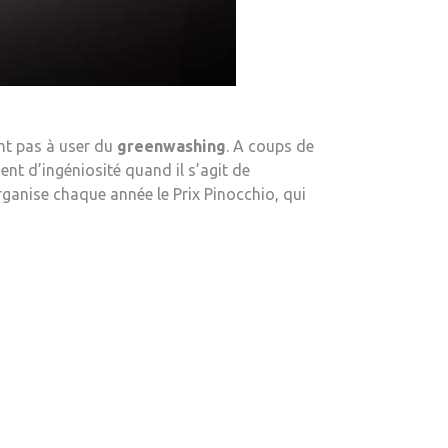
ent pas à user du
greenwashing
. A coups de
nt d’ingéniosité quand il s’agit de
rganise chaque année le Prix Pinocchio, qui