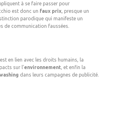
ppliquent à se faire passer pour
occhio est donc un
faux prix
, presque un
istinction parodique qui manifeste un
s de communication faussées.
est en lien avec les droits humains, la
acts sur l’
environnement
, et enfin la
washing
dans leurs campagnes de publicité.