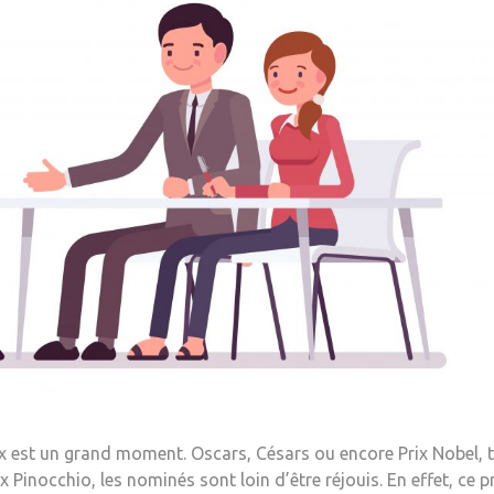
rix est un grand moment. Oscars, Césars ou encore Prix Nobel,
x Pinocchio, les nominés sont loin d’être réjouis. En effet, ce 