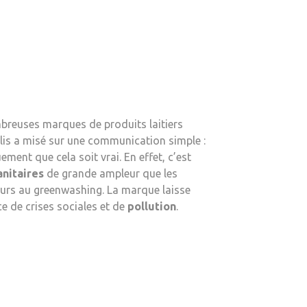
mbreuses marques de produits laitiers
alis a misé sur une communication simple :
ement que cela soit vrai. En effet, c’est
anitaires
de grande ampleur que les
cours au greenwashing. La marque laisse
rce de crises sociales et de
pollution
.