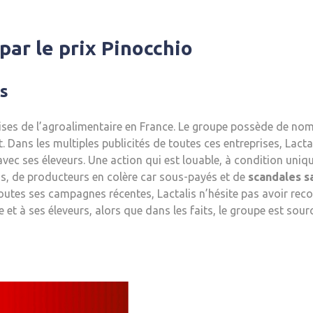
par le prix Pinocchio
s
prises de l’agroalimentaire en France. Le groupe possède de no
 Dans les multiples publicités de toutes ces entreprises, Lact
avec ses éleveurs. Une action qui est louable, à condition uniqu
s, de producteurs en colère car sous-payés et de
scandales s
toutes ses campagnes récentes, Lactalis n’hésite pas avoir re
re et à ses éleveurs, alors que dans les faits, le groupe est sou