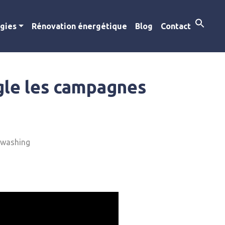
gies
Rénovation énergétique
Blog
Contact
ngle les campagnes
nwashing