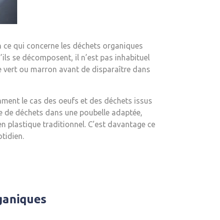
en ce qui concerne les déchets organiques
u’ils se décomposent, il n’est pas inhabituel
de vert ou marron avant de disparaître dans
mment le cas des oeufs et des déchets issus
nre de déchets dans une poubelle adaptée,
en plastique traditionnel. C’est davantage ce
otidien.
ganiques