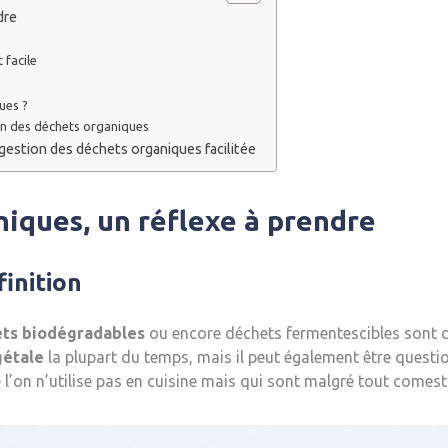
dre
 facile
ues ?
on des déchets organiques
e gestion des déchets organiques facilitée
niques, un réflexe à prendre
finition
ts biodégradables
ou encore déchets fermentescibles sont 
gétale
la plupart du temps, mais il peut également être questi
l’on n’utilise pas en cuisine mais qui sont malgré tout comesti