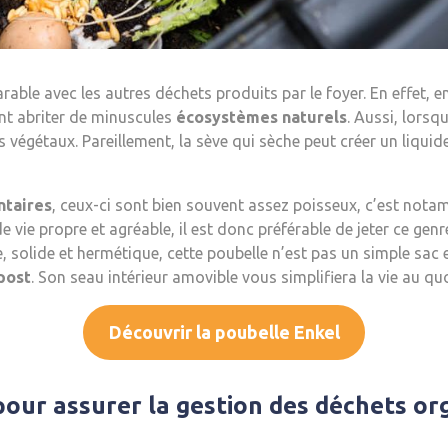
able avec les autres déchets produits par le foyer. En effet, 
nt abriter de minuscules
écosystèmes naturels
. Aussi, lorsq
s végétaux. Pareillement, la sève qui sèche peut créer un liqui
ntaires
, ceux-ci sont bien souvent assez poisseux, c’est nota
 vie propre et agréable, il est donc préférable de jeter ce ge
e, solide et hermétique, cette poubelle n’est pas un simple sac 
post
. Son seau intérieur amovible vous simplifiera la vie au qu
Découvrir la poubelle Enkel
pour assurer la gestion des déchets or