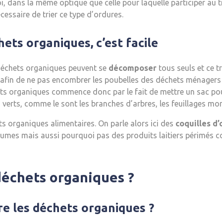
 dans la même optique que celle pour laquelle participer au tri
écessaire de trier ce type d’ordures.
ets organiques, c’est facile
 déchets organiques peuvent se
décomposer
tous seuls et ce t
er, afin de ne pas encombrer les poubelles des déchets ménager
ts organiques commence donc par le fait de mettre un sac poub
verts, comme le sont les branches d’arbres, les feuillages mor
s organiques alimentaires. On parle alors ici des
coquilles d’
légumes mais aussi pourquoi pas des produits laitiers périmés c
échets organiques ?
e les déchets organiques ?