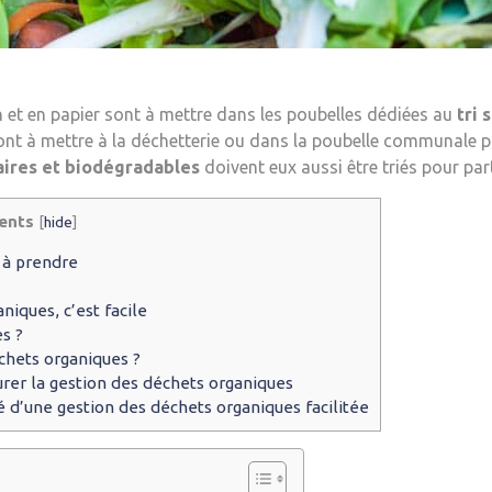
n et en papier sont à mettre dans les poubelles dédiées au
tri 
sont à mettre à la déchetterie ou dans la poubelle communale pr
aires et biodégradables
doivent eux aussi être triés pour par
ents
[
hide
]
 à prendre
iques, c’est facile
s ?
chets organiques ?
rer la gestion des déchets organiques
ié d’une gestion des déchets organiques facilitée