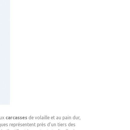
aux
carcasses
de volaille et au pain dur,
ues représentent près d’un tiers des