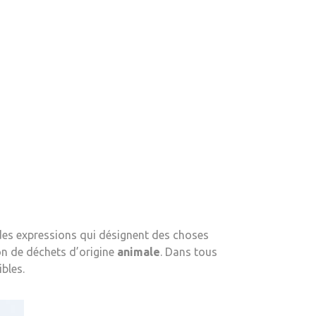
des expressions qui désignent des choses
on de déchets d’origine
animale
. Dans tous
bles.