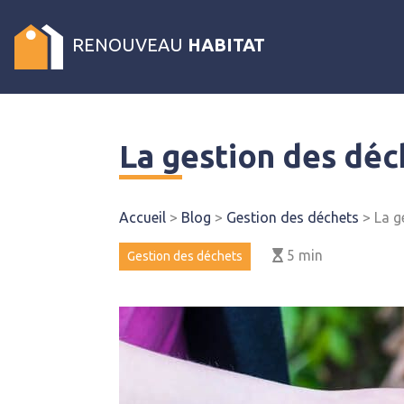
RENOUVEAU
HABITAT
La gestion des déc
Accueil
>
Blog
>
Gestion des déchets
>
La g
5
min
Gestion des déchets