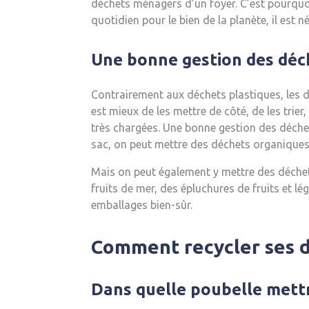
déchets ménagers d’un foyer. C’est pourquoi,
quotidien pour le bien de la planète, il est n
Une bonne gestion des déch
Contrairement aux déchets plastiques, les
est mieux de les mettre de côté, de les tri
très chargées. Une bonne gestion des déche
sac, on peut mettre des déchets organiques 
Mais on peut également y mettre des déchet
fruits de mer, des épluchures de fruits et 
emballages bien-sûr.
Comment recycler ses d
Dans quelle poubelle mettr