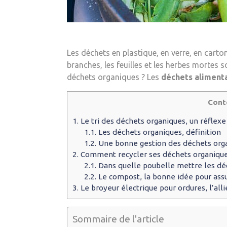
Les déchets en plastique, en verre, en carto
branches, les feuilles et les herbes mortes 
déchets organiques ? Les
déchets aliment
Cont
1.
Le tri des déchets organiques, un réflexe
1.1.
Les déchets organiques, définition
1.2.
Une bonne gestion des déchets organ
2.
Comment recycler ses déchets organique
2.1.
Dans quelle poubelle mettre les dé
2.2.
Le compost, la bonne idée pour assu
3.
Le broyeur électrique pour ordures, l’all
Sommaire de l'article