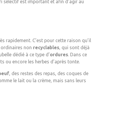
 sélectif est important et afin d’agir au
rès rapidement. C’est pour cette raison qu’il
s ordinaires non
recyclables
, qui sont déjà
elle dédié à ce type d’
ordures
. Dans ce
ts ou encore les herbes d’après tonte.
oeuf
, des restes des repas, des coques de
omme le lait ou la crème, mais sans leurs