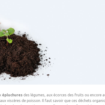
ux
épluchures
des légumes, aux écorces des fruits ou encore 
ux viscères de poisson. Il faut savoir que ces déchets organiq