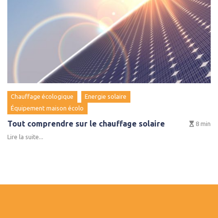
Chauffage écologique
Energie solaire
Équipement maison écolo
Tout comprendre sur le chauffage solaire
8
min
Lire la suite...