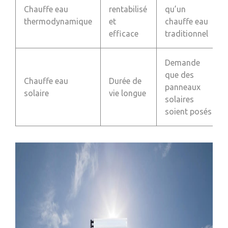
Chauffe eau
rentabilisé
qu’un
thermodynamique
et
chauffe eau
efficace
traditionnel
Demande
que des
Chauffe eau
Durée de
panneaux
solaire
vie longue
solaires
soient posés