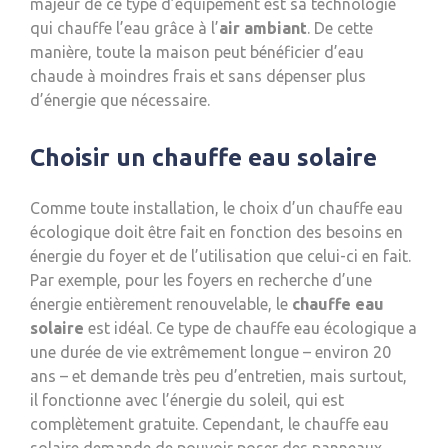
majeur de ce type d’équipement est sa technologie
qui chauffe l’eau grâce à l’
air ambiant
. De cette
manière, toute la maison peut bénéficier d’eau
chaude à moindres frais et sans dépenser plus
d’énergie que nécessaire.
Choisir un chauffe eau solaire
Comme toute installation, le choix d’un chauffe eau
écologique doit être fait en fonction des besoins en
énergie du foyer et de l’utilisation que celui-ci en fait.
Par exemple, pour les foyers en recherche d’une
énergie entièrement renouvelable, le
chauffe eau
solaire
est idéal. Ce type de chauffe eau écologique a
une durée de vie extrêmement longue – environ 20
ans – et demande très peu d’entretien, mais surtout,
il fonctionne avec l’énergie du soleil, qui est
complètement gratuite. Cependant, le chauffe eau
solaire demande de pouvoir poser des panneaux